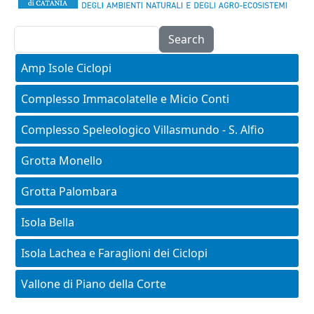
Search
Main menu - aree-protette
Amp Isole Ciclopi
Complesso Immacolatelle e Micio Conti
Complesso Speleologico Villasmundo - S. Alfio
Grotta Monello
Grotta Palombara
Isola Bella
Isola Lachea e Faraglioni dei Ciclopi
Vallone di Piano della Corte