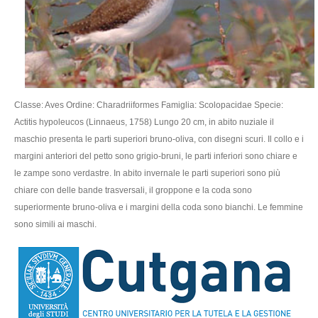
Classe: Aves Ordine: Charadriiformes Famiglia: Scolopacidae Specie:
Actitis hypoleucos (Linnaeus, 1758) Lungo 20 cm, in abito nuziale il
maschio presenta le parti superiori bruno-oliva, con disegni scuri. Il collo e i
margini anteriori del petto sono grigio-bruni, le parti inferiori sono chiare e
le zampe sono verdastre. In abito invernale le parti superiori sono più
chiare con delle bande trasversali, il groppone e la coda sono
superiormente bruno-oliva e i margini della coda sono bianchi. Le femmine
sono simili ai maschi.