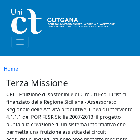
Salta al contenuto principale
Briciole di pane
Home
Terza Missione
CET
- Fruizione di sostenibile di Circuiti Eco Turistici:
finanziato dalla Regione Siciliana - Assessorato
Regionale delle Attività produttive, Linea di intervento
4.1.1.1 del POR FESR Sicilia 2007-2013; il progetto
punta alla creazione di un sistema informativo che
permetta una fruizione assistita dei circuiti
ecoturistici individuati nelle aree protette mediante