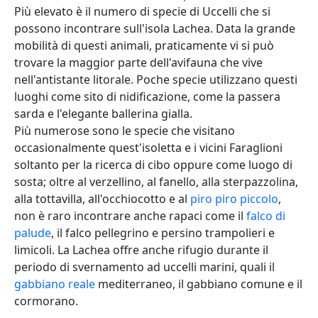
Più elevato è il numero di specie di Uccelli che si
possono incontrare sull'isola Lachea. Data la grande
mobilità di questi animali, praticamente vi si può
trovare la maggior parte dell'avifauna che vive
nell'antistante litorale. Poche specie utilizzano questi
luoghi come sito di nidificazione, come la passera
sarda e l'elegante ballerina gialla.
Più numerose sono le specie che visitano
occasionalmente quest'isoletta e i vicini Faraglioni
soltanto per la ricerca di cibo oppure come luogo di
sosta; oltre al verzellino, al fanello, alla sterpazzolina,
alla tottavilla, all'occhiocotto e al
piro piro piccolo
,
non è raro incontrare anche rapaci come il
falco di
palude
, il falco pellegrino e persino trampolieri e
limicoli. La Lachea offre anche rifugio durante il
periodo di svernamento ad uccelli marini, quali il
gabbiano reale
mediterraneo, il gabbiano comune e il
cormorano.