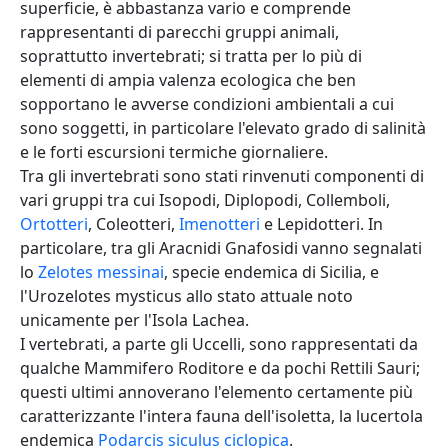
superficie, è abbastanza vario e comprende
rappresentanti di parecchi gruppi animali,
soprattutto invertebrati; si tratta per lo più di
elementi di ampia valenza ecologica che ben
sopportano le avverse condizioni ambientali a cui
sono soggetti, in particolare l'elevato grado di salinità
e le forti escursioni termiche giornaliere.
Tra gli invertebrati sono stati rinvenuti componenti di
vari gruppi tra cui Isopodi, Diplopodi, Collemboli,
Ortotteri
, Coleotteri,
Imenotteri
e Lepidotteri. In
particolare, tra gli Aracnidi Gnafosidi vanno segnalati
lo
Zelotes messinai
, specie endemica di Sicilia, e
l'Urozelotes mysticus allo stato attuale noto
unicamente per l'Isola Lachea.
I vertebrati, a parte gli Uccelli, sono rappresentati da
qualche Mammifero Roditore e da pochi Rettili Sauri;
questi ultimi annoverano l'elemento certamente più
caratterizzante l'intera fauna dell'isoletta, la lucertola
endemica
Podarcis siculus ciclopica
.