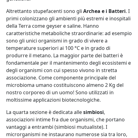
Altrettanto stupefacenti sono gli
Archea e i Batteri
. I
primi colonizzano gli ambienti più estremi e inospitali
della Terra come geyser e saline. Hanno
caratteristiche metaboliche straordinarie: ad esempio
sono gli unici organismi in grado di vivere a
temperature superiori ai 100 °C e in grado di
produrre il metano. La maggior parte dei batteri è
fondamentale per il mantenimento degli ecosistemi e
degli organismi con cui spesso vivono in stretta
associazione. Come componente principale del
microbioma umano costituiscono almeno 2 Kg del
nostro corporeo di un uomo! Sono utilizzati in
moltissime applicazioni biotecnologiche.
La quarta sezione è dedicata alle
simbiosi
,
associazioni intime fra due organismi, che portano
vantaggi a entrambi (simbiosi mutualiste). I
microrganismi ne instaurano numerose sia tra loro,