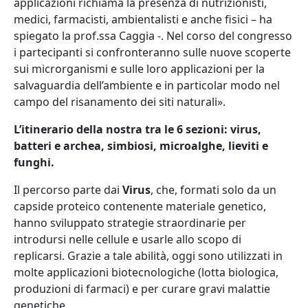
applicazioni richiama la presenza di nutrizionisti,
medici, farmacisti, ambientalisti e anche fisici – ha
spiegato la prof.ssa Caggia -. Nel corso del congresso
i partecipanti si confronteranno sulle nuove scoperte
sui microrganismi e sulle loro applicazioni per la
salvaguardia dell’ambiente e in particolar modo nel
campo del risanamento dei siti naturali».
L’itinerario della nostra tra le 6 sezioni: virus,
batteri e archea, simbiosi, microalghe, lieviti e
funghi.
Il percorso parte dai
Virus
, che, formati solo da un
capside proteico contenente materiale genetico,
hanno sviluppato strategie straordinarie per
introdursi nelle cellule e usarle allo scopo di
replicarsi. Grazie a tale abilità, oggi sono utilizzati in
molte applicazioni biotecnologiche (lotta biologica,
produzioni di farmaci) e per curare gravi malattie
genetiche.