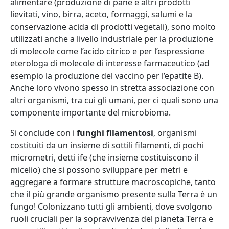
alimentare (produzione di pane e altri prodotti
lievitati, vino, birra, aceto, formaggi, salumi e la
conservazione acida di prodotti vegetali), sono molto
utilizzati anche a livello industriale per la produzione
di molecole come l’acido citrico e per l’espressione
eterologa di molecole di interesse farmaceutico (ad
esempio la produzione del vaccino per l’epatite B).
Anche loro vivono spesso in stretta associazione con
altri organismi, tra cui gli umani, per ci quali sono una
componente importante del microbioma.
Si conclude con i
funghi filamentosi
, organismi
costituiti da un insieme di sottili filamenti, di pochi
micrometri, detti ife (che insieme costituiscono il
micelio) che si possono sviluppare per metri e
aggregare a formare strutture macroscopiche, tanto
che il più grande organismo presente sulla Terra è un
fungo! Colonizzano tutti gli ambienti, dove svolgono
ruoli cruciali per la sopravvivenza del pianeta Terra e