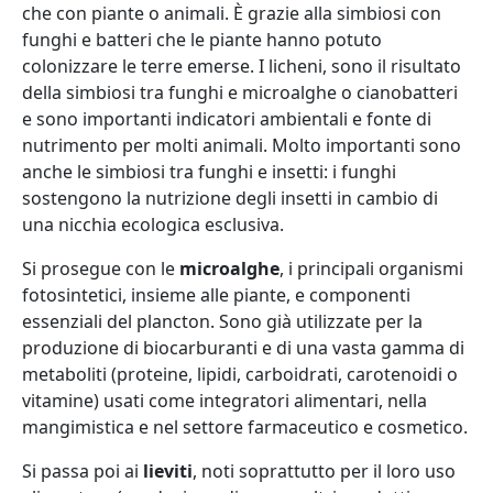
che con piante o animali. È grazie alla simbiosi con
funghi e batteri che le piante hanno potuto
colonizzare le terre emerse. I licheni, sono il risultato
della simbiosi tra funghi e microalghe o cianobatteri
e sono importanti indicatori ambientali e fonte di
nutrimento per molti animali. Molto importanti sono
anche le simbiosi tra funghi e insetti: i funghi
sostengono la nutrizione degli insetti in cambio di
una nicchia ecologica esclusiva.
Si prosegue con le
microalghe
, i principali organismi
fotosintetici, insieme alle piante, e componenti
essenziali del plancton. Sono già utilizzate per la
produzione di biocarburanti e di una vasta gamma di
metaboliti (proteine, lipidi, carboidrati, carotenoidi o
vitamine) usati come integratori alimentari, nella
mangimistica e nel settore farmaceutico e cosmetico.
Si passa poi ai
lieviti
, noti soprattutto per il loro uso