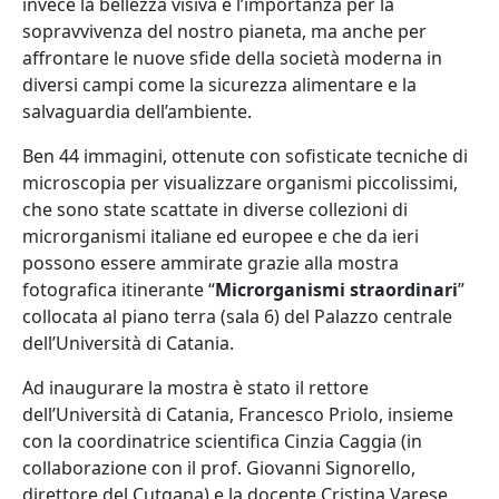
invece la bellezza visiva e l’importanza per la
sopravvivenza del nostro pianeta, ma anche per
affrontare le nuove sfide della società moderna in
diversi campi come la sicurezza alimentare e la
salvaguardia dell’ambiente.
Ben 44 immagini, ottenute con sofisticate tecniche di
microscopia per visualizzare organismi piccolissimi,
che sono state scattate in diverse collezioni di
microrganismi italiane ed europee e che da ieri
possono essere ammirate grazie alla mostra
fotografica itinerante “
Microrganismi straordinari
”
collocata al piano terra (sala 6) del Palazzo centrale
dell’Università di Catania.
Ad inaugurare la mostra è stato il rettore
dell’Università di Catania, Francesco Priolo, insieme
con la coordinatrice scientifica Cinzia Caggia (in
collaborazione con il prof. Giovanni Signorello,
direttore del Cutgana) e la docente Cristina Varese