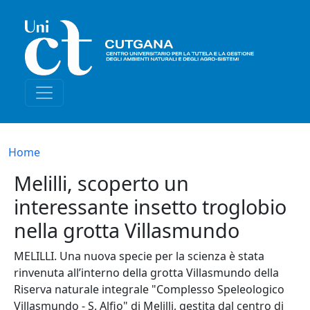
Salta al contenuto principale
Briciole di pane
Home
Melilli, scoperto un
interessante insetto troglobio
nella grotta Villasmundo
MELILLI. Una nuova specie per la scienza è stata
rinvenuta all’interno della grotta Villasmundo della
Riserva naturale integrale "Complesso Speleologico
Villasmundo - S. Alfio" di Melilli, gestita dal centro di