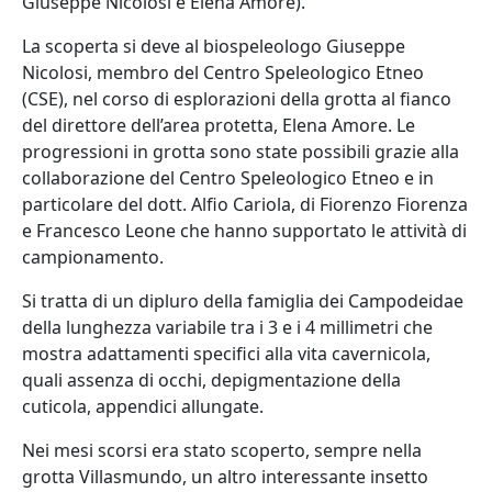
Giuseppe Nicolosi e Elena Amore).
La scoperta si deve al biospeleologo Giuseppe
Nicolosi, membro del Centro Speleologico Etneo
(CSE), nel corso di esplorazioni della grotta al fianco
del direttore dell’area protetta, Elena Amore. Le
progressioni in grotta sono state possibili grazie alla
collaborazione del Centro Speleologico Etneo e in
particolare del dott. Alfio Cariola, di Fiorenzo Fiorenza
e Francesco Leone che hanno supportato le attività di
campionamento.
Si tratta di un dipluro della famiglia dei Campodeidae
della lunghezza variabile tra i 3 e i 4 millimetri che
mostra adattamenti specifici alla vita cavernicola,
quali assenza di occhi, depigmentazione della
cuticola, appendici allungate.
Nei mesi scorsi era stato scoperto, sempre nella
grotta Villasmundo, un altro interessante insetto