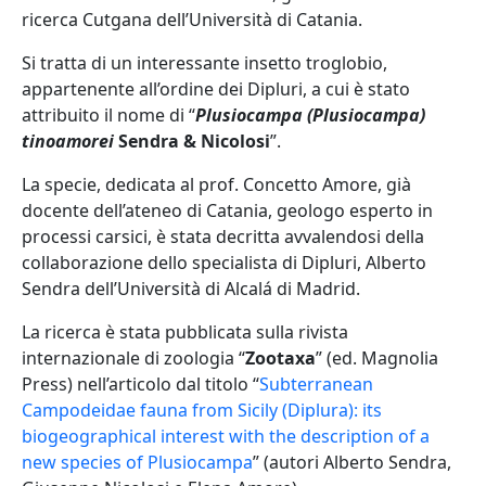
ricerca Cutgana dell’Università di Catania.
Si tratta di un interessante insetto troglobio,
appartenente all’ordine dei Dipluri, a cui è stato
attribuito il nome di “
Plusiocampa (Plusiocampa)
tinoamorei
Sendra & Nicolosi
”.
La specie, dedicata al prof. Concetto Amore, già
docente dell’ateneo di Catania, geologo esperto in
processi carsici, è stata decritta avvalendosi della
collaborazione dello specialista di Dipluri, Alberto
Sendra dell’Università di Alcalá di Madrid.
La ricerca è stata pubblicata sulla rivista
internazionale di zoologia “
Zootaxa
” (ed. Magnolia
Press) nell’articolo dal titolo “
Subterranean
Campodeidae fauna from Sicily (Diplura): its
biogeographical interest with the description of a
new species of Plusiocampa
” (autori Alberto Sendra,