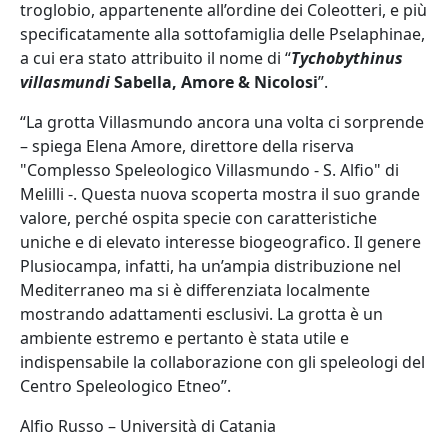
troglobio, appartenente all’ordine dei Coleotteri, e più
specificatamente alla sottofamiglia delle Pselaphinae,
a cui era stato attribuito il nome di “
Tychobythinus
villasmundi
Sabella, Amore & Nicolosi
”.
“La grotta Villasmundo ancora una volta ci sorprende
– spiega Elena Amore, direttore della riserva
"Complesso Speleologico Villasmundo - S. Alfio" di
Melilli -. Questa nuova scoperta mostra il suo grande
valore, perché ospita specie con caratteristiche
uniche e di elevato interesse biogeografico. Il genere
Plusiocampa, infatti, ha un’ampia distribuzione nel
Mediterraneo ma si è differenziata localmente
mostrando adattamenti esclusivi. La grotta è un
ambiente estremo e pertanto è stata utile e
indispensabile la collaborazione con gli speleologi del
Centro Speleologico Etneo”.
Alfio Russo – Università di Catania