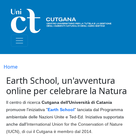
Salta al contenuto principale
Briciole di pane
Home
Earth School, un'avventura
online per celebrare la Natura
Il centro di ricerca
Cutgana dell'Università di Catania
promuove l'iniziativa "
Earth School
" lanciata dal Programma
ambientale delle Nazioni Unite e Ted-Ed. Iniziativa supportata
anche dall'
International Union for the Conservation of Nature
(IUCN), di cui il Cutgana è membro dal 2014.