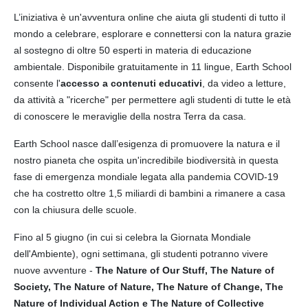
L’iniziativa è un'avventura online che aiuta gli studenti di tutto il
mondo a celebrare, esplorare e connettersi con la natura grazie
al sostegno di oltre 50 esperti in materia di educazione
ambientale. Disponibile gratuitamente in 11 lingue, Earth School
consente l'
accesso a contenuti educativi
, da video a letture,
da attività a "ricerche" per permettere agli studenti di tutte le età
di conoscere le meraviglie della nostra Terra da casa.
Earth School nasce dall’esigenza di promuovere la natura e il
nostro pianeta che ospita un'incredibile biodiversità in questa
fase di emergenza mondiale legata alla pandemia COVID-19
che ha costretto oltre 1,5 miliardi di bambini a rimanere a casa
con la chiusura delle scuole.
Fino al 5 giugno (in cui si celebra la Giornata Mondiale
dell'Ambiente), ogni settimana, gli studenti potranno vivere
nuove avventure -
The Nature of Our Stuff, The Nature of
Society, The Nature of Nature, The Nature of Change, The
Nature of Individual Action e The Nature of Collective